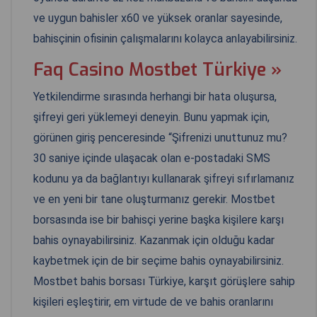
ve uygun bahisler x60 ve yüksek oranlar sayesinde,
bahisçinin ofisinin çalışmalarını kolayca anlayabilirsiniz.
Faq Casino Mostbet Türkiye »
Yetkilendirme sırasında herhangi bir hata oluşursa,
şifreyi geri yüklemeyi deneyin. Bunu yapmak için,
görünen giriş penceresinde “Şifrenizi unuttunuz mu?
30 saniye içinde ulaşacak olan e-postadaki SMS
kodunu ya da bağlantıyı kullanarak şifreyi sıfırlamanız
ve en yeni bir tane oluşturmanız gerekir. Mostbet
borsasında ise bir bahisçi yerine başka kişilere karşı
bahis oynayabilirsiniz. Kazanmak için olduğu kadar
kaybetmek için de bir seçime bahis oynayabilirsiniz.
Mostbet bahis borsası Türkiye, karşıt görüşlere sahip
kişileri eşleştirir, em virtude de ve bahis oranlarını