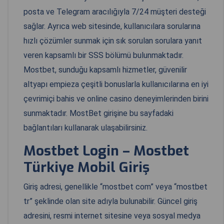
posta ve Telegram aracılığıyla 7/24 müşteri desteği
sağlar. Ayrıca web sitesinde, kullanıcılara sorularına
hızlı çözümler sunmak için sık sorulan sorulara yanıt
veren kapsamlı bir SSS bölümü bulunmaktadır.
Mostbet, sunduğu kapsamlı hizmetler, güvenilir
altyapı empieza çeşitli bonuslarla kullanıcılarına en iyi
çevrimiçi bahis ve online casino deneyimlerinden birini
sunmaktadır. MostBet girişine bu sayfadaki
bağlantıları kullanarak ulaşabilirsiniz.
Mostbet Login – Mostbet
Türkiye Mobil Giriş
Giriş adresi, genellikle “mostbet com” veya “mostbet
tr” şeklinde olan site adıyla bulunabilir. Güncel giriş
adresini, resmi internet sitesine veya sosyal medya