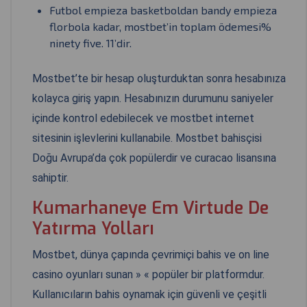
Futbol empieza basketboldan bandy empieza
florbola kadar, mostbet’in toplam ödemesi%
ninety five. 11’dir.
Mostbet’te bir hesap oluşturduktan sonra hesabınıza
kolayca giriş yapın. Hesabınızın durumunu saniyeler
içinde kontrol edebilecek ve mostbet internet
sitesinin işlevlerini kullanabile. Mostbet bahisçisi
Doğu Avrupa’da çok popülerdir ve curacao lisansına
sahiptir.
Kumarhaneye Em Virtude De
Yatırma Yolları
Mostbet, dünya çapında çevrimiçi bahis ve on line
casino oyunları sunan » « popüler bir platformdur.
Kullanıcıların bahis oynamak için güvenli ve çeşitli