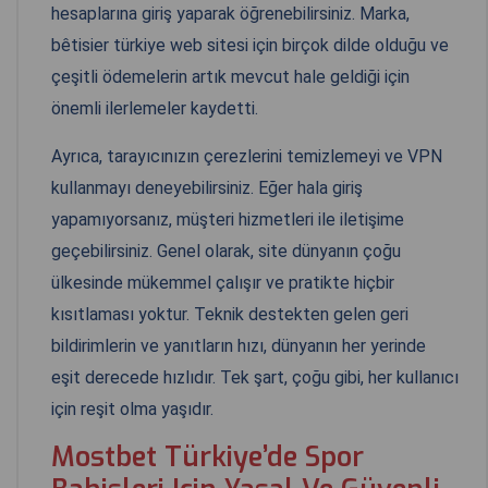
hesaplarına giriş yaparak öğrenebilirsiniz. Marka,
bêtisier türkiye web sitesi için birçok dilde olduğu ve
çeşitli ödemelerin artık mevcut hale geldiği için
önemli ilerlemeler kaydetti.
Ayrıca, tarayıcınızın çerezlerini temizlemeyi ve VPN
kullanmayı deneyebilirsiniz. Eğer hala giriş
yapamıyorsanız, müşteri hizmetleri ile iletişime
geçebilirsiniz. Genel olarak, site dünyanın çoğu
ülkesinde mükemmel çalışır ve pratikte hiçbir
kısıtlaması yoktur. Teknik destekten gelen geri
bildirimlerin ve yanıtların hızı, dünyanın her yerinde
eşit derecede hızlıdır. Tek şart, çoğu gibi, her kullanıcı
için reşit olma yaşıdır.
Mostbet Türkiye’de Spor