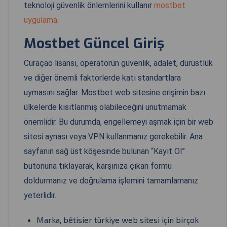
teknoloji güvenlik önlemlerini kullanır
mostbet
uygulama
.
Mostbet Güncel Giriş
Curaçao lisansı, operatörün güvenlik, adalet, dürüstlük
ve diğer önemli faktörlerde katı standartlara
uymasını sağlar. Mostbet web sitesine erişimin bazı
ülkelerde kısıtlanmış olabileceğini unutmamak
önemlidir. Bu durumda, engellemeyi aşmak için bir web
sitesi aynası veya VPN kullanmanız gerekebilir. Ana
sayfanın sağ üst köşesinde bulunan “Kayıt Ol”
butonuna tıklayarak, karşınıza çıkan formu
doldurmanız ve doğrulama işlemini tamamlamanız
yeterlidir.
Marka, bêtisier türkiye web sitesi için birçok