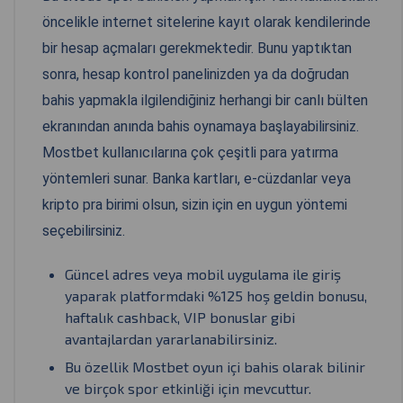
öncelikle internet sitelerine kayıt olarak kendilerinde
bir hesap açmaları gerekmektedir. Bunu yaptıktan
sonra, hesap kontrol panelinizden ya da doğrudan
bahis yapmakla ilgilendiğiniz herhangi bir canlı bülten
ekranından anında bahis oynamaya başlayabilirsiniz.
Mostbet kullanıcılarına çok çeşitli para yatırma
yöntemleri sunar. Banka kartları, e-cüzdanlar veya
kripto pra birimi olsun, sizin için en uygun yöntemi
seçebilirsiniz.
Güncel adres veya mobil uygulama ile giriş
yaparak platformdaki %125 hoş geldin bonusu,
haftalık cashback, VIP bonuslar gibi
avantajlardan yararlanabilirsiniz.
Bu özellik Mostbet oyun içi bahis olarak bilinir
ve birçok spor etkinliği için mevcuttur.