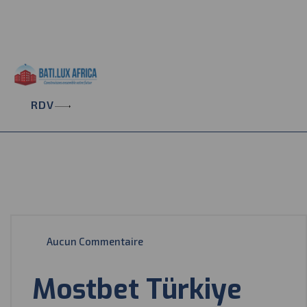
+221 33 865 38 34
contact@batiluxafrica.com
Résidence Aquarelle 6ème Etage, Rue 29 - Point E
RDV
Aucun Commentaire
Mostbet Türkiye