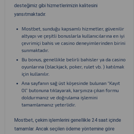
desteğimiz gibi hizmetlerimizin kalitesini
yansıtmaktadır.
Mostbet, sunduğu kapsamlı hizmetler, güvenilir
altyapı ve çeşitli bonuslarla kullanıcılarına en iyi
çevrimiçi bahis ve casino deneyimlerinden birini
sunmaktadır.
Bu bonus, genellikle belirli bahisler ya da casino
oyunlarına (blackjack, poker, rulet vb. ) katılmak
için kullanılır.
Ana sayfanın sağ üst köşesinde bulunan “Kayıt
Ol” butonuna tıklayarak, karşınıza çıkan formu
doldurmanız ve doğrulama işlemini
tamamlamanız yeterlidir.
Mostbet, çekim işlemlerini genellikle 24 saat içinde
tamamlar. Ancak seçilen ödeme yöntemine göre