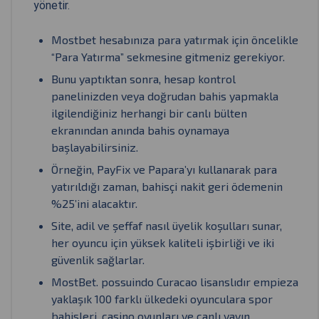
yönetir.
Mostbet hesabınıza para yatırmak için öncelikle
“Para Yatırma” sekmesine gitmeniz gerekiyor.
Bunu yaptıktan sonra, hesap kontrol
panelinizden veya doğrudan bahis yapmakla
ilgilendiğiniz herhangi bir canlı bülten
ekranından anında bahis oynamaya
başlayabilirsiniz.
Örneğin, PayFix ve Papara’yı kullanarak para
yatırıldığı zaman, bahisçi nakit geri ödemenin
%25’ini alacaktır.
Site, adil ve şeffaf nasıl üyelik koşulları sunar,
her oyuncu için yüksek kaliteli işbirliği ve iki
güvenlik sağlarlar.
MostBet. possuindo Curacao lisanslıdır empieza
yaklaşık 100 farklı ülkedeki oyunculara spor
bahisleri, casino oyunları ve canlı yayın