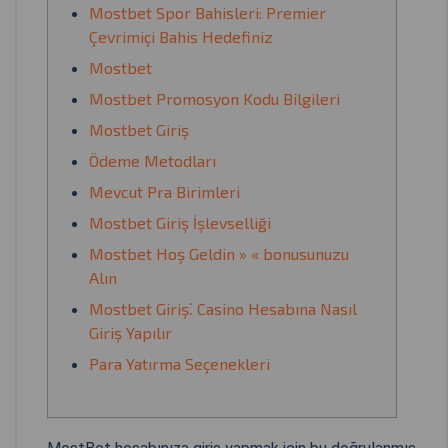
Mostbet Spor Bahisleri: Premier
Çevrimiçi Bahis Hedefiniz
Mostbet
Mostbet Promosyon Kodu Bilgileri
Mostbet Giriş
Ödeme Metodları
Mevcut Pra Birimleri
Mostbet Giriş İşlevselliği
Mostbet Hoş Geldin » « bonusunuzu
Alın
Mostbet Giriş⁚ Casino Hesabına Nasıl
Giriş Yapılır
Para Yatırma Seçenekleri