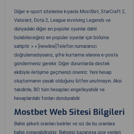
Diğer e-sport sitelerine kıyasla MostBet, StarCraft 2,
Valorant, Dota 2, League involving Legends ve
dünyadaki diğer en popüler oyunlar dahil
bulabileceğiniz en popüler oyunlar için bölüme
sahiptir. » « [newline]Telefon numaranızı
doğrulamadıysanız, şifre kurtarma alanına e-posta
göndermeniz gerekir. Diğer durumlarda destek
ekibiyle iletişime geçmenizi öneririz. Yeni hesap
oluşturmanın yasak olduğunu lütfen unutmayın. Aksi
takdirde, BO tüm hesapları engelleyebilir ve
hesaplardaki fonları dondurabilir.
Mostbet Web Sitesi Bilgileri
Bahis şirketi oranları belirler ve siz de bu oranlara
bahis oynayabilirsiniz. Bahsiniz kazanırsa size verilen