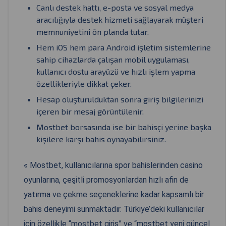
Canlı destek hattı, e-posta ve sosyal medya
aracılığıyla destek hizmeti sağlayarak müşteri
memnuniyetini ön planda tutar.
Hem iOS hem para Android işletim sistemlerine
sahip cihazlarda çalışan mobil uygulaması,
kullanıcı dostu arayüzü ve hızlı işlem yapma
özellikleriyle dikkat çeker.
Hesap oluşturulduktan sonra giriş bilgilerinizi
içeren bir mesaj görüntülenir.
Mostbet borsasında ise bir bahisçi yerine başka
kişilere karşı bahis oynayabilirsiniz.
« Mostbet, kullanıcılarına spor bahislerinden casino
oyunlarına, çeşitli promosyonlardan hızlı afin de
yatırma ve çekme seçeneklerine kadar kapsamlı bir
bahis deneyimi sunmaktadır. Türkiye’deki kullanıcılar
için özellikle “mostbet giriş” ve “mostbet yeni güncel