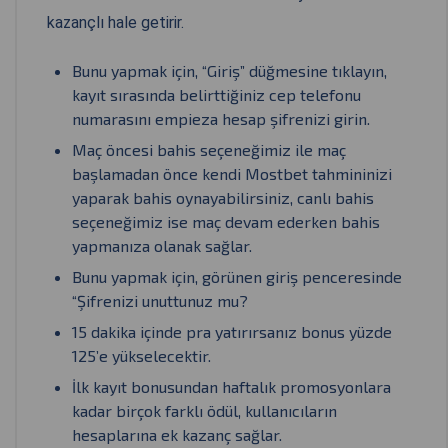
kazançlı hale getirir.
Bunu yapmak için, “Giriş” düğmesine tıklayın,
kayıt sırasında belirttiğiniz cep telefonu
numarasını empieza hesap şifrenizi girin.
Maç öncesi bahis seçeneğimiz ile maç
başlamadan önce kendi Mostbet tahmininizi
yaparak bahis oynayabilirsiniz, canlı bahis
seçeneğimiz ise maç devam ederken bahis
yapmanıza olanak sağlar.
Bunu yapmak için, görünen giriş penceresinde
“Şifrenizi unuttunuz mu?
15 dakika içinde pra yatırırsanız bonus yüzde
125’e yükselecektir.
İlk kayıt bonusundan haftalık promosyonlara
kadar birçok farklı ödül, kullanıcıların
hesaplarına ek kazanç sağlar.