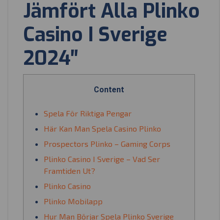
Jämfört Alla Plinko
Casino I Sverige
2024″
Content
Spela För Riktiga Pengar
Här Kan Man Spela Casino Plinko
Prospectors Plinko – Gaming Corps
Plinko Casino I Sverige – Vad Ser
Framtiden Ut?
Plinko Casino
Plinko Mobilapp
Hur Man Börjar Spela Plinko Sverige