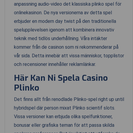
anpassning audio-video det klassiska plinko spel för
onlinekasinon. De nya versionerna av detta spel
erbjuder en modern day twist på den traditionella
spelupplevelsen igenom att kombinera innovativ
teknik med tidlös underhållning. Våra intäkter
kommer från de casinon som ni rekommenderar på
vår sida. Detta innebär att vissa människor, topplistor
och recensioner innehåller reklamlänkar.
Här Kan Ni Spela Casino
Plinko
Det finns allt från renodlade Plinko-spel right up until
hybridspel där person mixat Plinko scientif slots.
Vissa versioner kan erbjuda olika spelfunktioner,
bonusar eller grafiska teman för att passa skilda