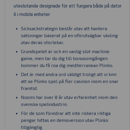
uteslutande designade för att fungera både på dator
6 i mobila enheter.
Sicksackstrategin består utav att hantera
satsningar baserat på en oförutsägbar växling
utav deras storlekar.
Grundspelet är och en vanlig slot machine
game, men tar du dig till bonusomgången
kommer du få roa dig mediterranean Plinko.
Det är med andra ord väldigt troligt att vi kmr
att se Plinko spel på fler casinon inom en snar
framtid.
Noomi har över 8 år utav erfarenhet inom den
svenska spelindustrin.
För de som föredrar att inte riskera riktiga
pengar hittas en demoversion utav Plinko
tillgänglig.