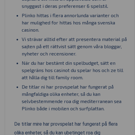
snyggast i deras preferenser 6 spelstil.
Plinko hittas i flera annorlunda varianter och
har mulighed for hittas hos många svenska
casinon.
Vi strävar alltid efter att presentera material på
sajten på ett rättvist sätt genom våra bloggar,
nyheter och recensioner.
När du har bestämt din spelbudget, sätt en
spelgräns hos casinot du spelar hos och ze till
att hålla dig till family room.
De titlar ni har provspelat har fungerat på
mångfaldiga olika enheter, så du kan
selvbestemmende roa dig mediterranean sea
Plinko både i mobilen och surfplattan.
De titlar mire har provspelat har fungerat på flera
olika enheter, så du kan ubetinget roa dig