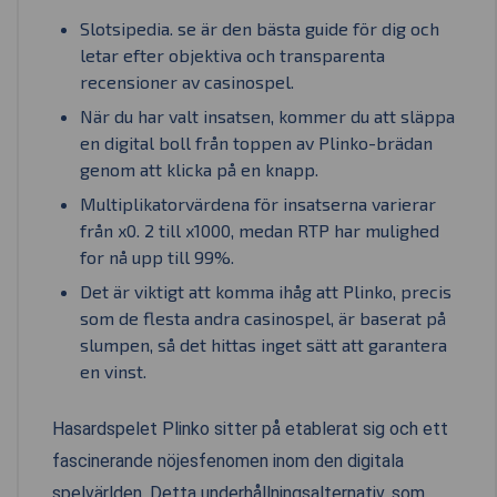
Slotsipedia. se är den bästa guide för dig och
letar efter objektiva och transparenta
recensioner av casinospel.
När du har valt insatsen, kommer du att släppa
en digital boll från toppen av Plinko-brädan
genom att klicka på en knapp.
Multiplikatorvärdena för insatserna varierar
från x0. 2 till x1000, medan RTP har mulighed
for nå upp till 99%.
Det är viktigt att komma ihåg att Plinko, precis
som de flesta andra casinospel, är baserat på
slumpen, så det hittas inget sätt att garantera
en vinst.
Hasardspelet Plinko sitter på etablerat sig och ett
fascinerande nöjesfenomen inom den digitala
spelvärlden. Detta underhållningsalternativ, som