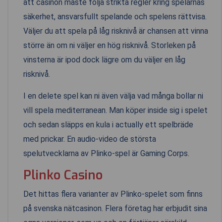
att casinon måste följa strikta regler kring spelarnas
säkerhet, ansvarsfullt spelande och spelens rättvisa.
Väljer du att spela på låg risknivå är chansen att vinna
större än om ni väljer en hög risknivå. Storleken på
vinsterna är ipod dock lägre om du väljer en låg
risknivå.
I en delete spel kan ni även välja vad många bollar ni
vill spela mediterranean. Man köper inside sig i spelet
och sedan släpps en kula i actually ett spelbräde
med prickar. En audio-video de största
spelutvecklarna av Plinko-spel är Gaming Corps.
Plinko Casino
Det hittas flera varianter av Plinko-spelet som finns
på svenska nätcasinon. Flera företag har erbjudit sina