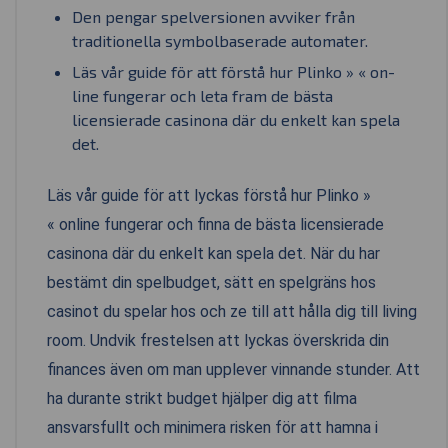
Den pengar spelversionen avviker från
traditionella symbolbaserade automater.
Läs vår guide för att förstå hur Plinko » « on-
line fungerar och leta fram de bästa
licensierade casinona där du enkelt kan spela
det.
Läs vår guide för att lyckas förstå hur Plinko »
« online fungerar och finna de bästa licensierade
casinona där du enkelt kan spela det. När du har
bestämt din spelbudget, sätt en spelgräns hos
casinot du spelar hos och ze till att hålla dig till living
room. Undvik frestelsen att lyckas överskrida din
finances även om man upplever vinnande stunder. Att
ha durante strikt budget hjälper dig att filma
ansvarsfullt och minimera risken för att hamna i