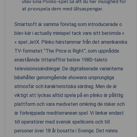
utav sina Plinko-spel så att du har mulighed for
at provspela dem med låtsaspengar.
Smartsoft är samma företag som introducerade o
blev kär i actually minispel tack vare sitt berömda »
« spel JetX. Plinko härstammar från det amerikanska
TV-formatet ”The Price is Right”, som uppnådde
enastående tittarsiffror below 1980-talets
televisionssändningar. De digitaliserade varianterna
bibehåller genomgående showens ursprungliga
atmosfär och karakteristiska särdrag. Men de är
viktigt att lyckas alltid spela på en plinko är pålitlig
plattform och vara medveten omkring de risker och
är förknippade mediterranean spel. Vi länkar endast
till operatörer med svensk spellicens och till
personer över 18 år bosatta i Sverige. Det minns