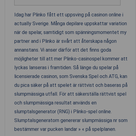
Idag har Plinko fått ett uppsving på casinon online i
actually Sverige. Många depilare uppskattar variation
när de spelar, samtidigt som spänningsmomentet my
partner and i Plinko är svårt att återskapa någon
annanstans. Vi anser därför att det finns goda
möjligheter till att mer Plinko-casinospel kommer att
lyckas lanseras i framtiden. Så länge du spelar på
licensierade casinon, som Svenska Spel och ATG, kan
du pica säker på att spelet är rättvist och baseras på
slumpmässiga utfall. För att säkerställa rättvist spel
och slumpmässiga resultat används en
slumptalsgenerator (RNG) i Plinko-spel online.
Slumptalsgeneratorn genererar slumpmässiga nr som
bestämmer var pucken landar » « på spelplanen.