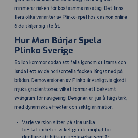
minimerar risken för kostsamma misstag. Det finns
flera olika varianter av Plinko-spel hos casinon online
6 de skiljer sig lite åt.
Hur Man Börjar Spela
Plinko Sverige
Bollen kommer sedan att falla igenom stiftarna och
landa i ett av de horisontella facken längst ned på
brädan. Demoversionen av Plinko är vanligtvis gjord i
mjuka gradienttoner, vilket formar ett bekvämt
svängrum för navigering. Designen är ljus å färgstark,
med dynamiska effekter och saklig animation.
Varje version sitter på sina unika
beskaffenheter, vilket gör de möjligt för
depilare att hitta en upplevelse som är