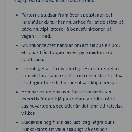
möjligt och alltid komma i första hands.
Pärlorna studsar fram över spelplanen och
innehåller du tur har mulighed for at de stöta på
både multiplikatorer å bonusfunktioner på
vägen » « ned.
Grundkonceptet handlar om att släppa en boll
elr puck från toppen av en pyramidformad
spelbräda.
Demoläget är en ovärderlig resurs för spelare
som vill lära känna spelet och utveckla effektiva
strategier före de börjar satsa riktiga pengar.
Hon har en enthusiasm för att använda sin
expertis för att hjälpa spelare att hitta rätt i
casinovärlden, speciellt när det kmr till rättvisa
villkor.
Glädjande nog finns det just idag några olika
Plinko-slots att välja skapligt på casinon