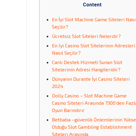
Content
En İyi Slot Machine Game Siteleri Nası
Seçilir?
Ücretsiz Slot Siteleri Nelerdir?
En Iyi Casino Slot Sitelerinin Adresleri
Nasıl Seçilir?
Canlı Destek Hizmeti Sunan Slot
Sitelerinin Adresi Hangileridir?
Dünyanın Durante İyi Casino Siteleri
2024
Dolly Casino – Slot Machine Game
Casino Siteleri Arasında 7300’den Fazl
Oyun Barındırır
Betbaba –güvenlik Önlemlerinin Yüks
Olduğu Slot Gambling Establishment
Siteleri Arasında