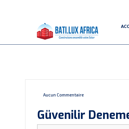
+221 33 865 38 34
contact@batiluxaf
Résidence Aquarelle 6ème Etage, Rue 29 - Po
ACC
Aucun Commentaire
Güvenilir Deneme