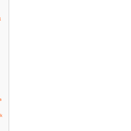
l
a
ek