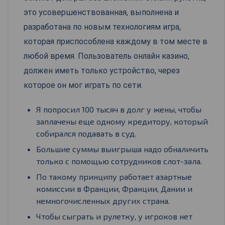
это усовершенствованная, выполнена и
разработана по новым технологиям игра,
которая приспособлена каждому в том месте в
любой время. Пользователь онлайн казино,
должен иметь только устройство, через
которое он мог играть по сети.
Я попросил 100 тысяч в долг у жены, чтобы
заплачены еще одному кредитору, который
собирался подавать в суд.
Большие суммы выигрыша надо обналичить
только с помощью сотрудников слот-зала.
По такому принципу работает азартные
комиссии в Франции, Франции, Дании и
немногочисленных других страна.
Чтобы сыграть и рулетку, у игроков нет