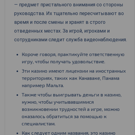
— предмет пристального внимания со стороны
руководства. Их тщательно пересчитывают во
время и после смены и хранят в строго
отведенных местах. За игрой, игроками и
сотрудниками следит служба видеонаблюдения.
Короче говоря, практикуйте ответственную
игру, чтобы получать удовольствие.
Эти казино имеют лицензии на иностранных
территориях, таких как Канаваке, Панама
например Мальта.
Также чтобы выигрывать деньги в казино,
нужно, чтобы учитывавшимися
возникновении трудностей а игре, можно
оказалось обратиться за помощью к
специалистам.
Как следует одним названия, это казино