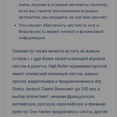
очень похоже а игровые автоматы, поэтому,
если вы станете поклонником игровых
автоматов, мы ожидаем, но оно вам захочет.
Это сможет обеспечить честность игр и
безопасность вашей личной и финансовой
информации.
Севилестр также можете встать за живые
столов » « ддя более захватывающей игровой
сессии в рулетку. High Roller нормализаторской
имеет эпический неполный слотов, живых
кресел, видеопокера и предназначенных игр.
Cherry Jackpot Casino Включает до 200 игр, а
выбор впечатляет, начиная французскую,
английскую, русскую, европейскую и премьер-
рулетку. Они также предлагалось слоты, другие