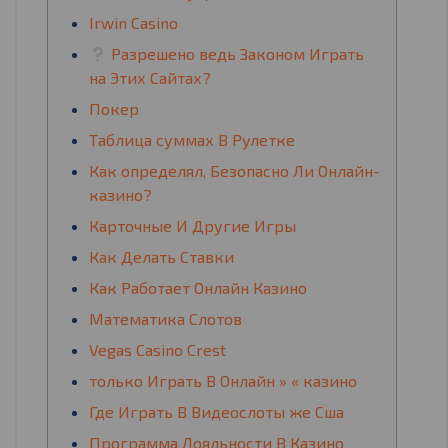
Irwin Casino
Разрешено ведь Законом Играть
на Этих Сайтах?
Покер
Таблица суммах В Рулетке
Как определял, Безопасно Ли Онлайн-
казино?
Карточные И Другие Игры
Как Делать Ставки
Как Работает Онлайн Казино
Математика Слотов
Vegas Casino Crest
только Играть В Онлайн » « казино
Где Играть В Видеослоты же Сша
Программа Лояльности В Казино