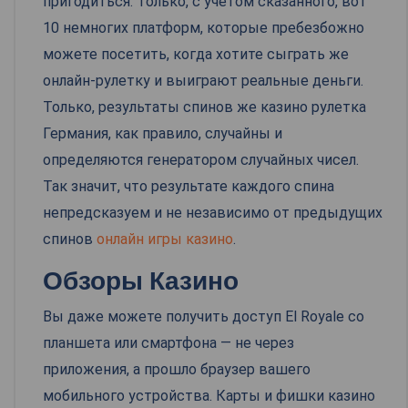
пригодиться. Только, с учетом сказанного, вот
10 немногих платформ, которые пребезбожно
можете посетить, когда хотите сыграть же
онлайн-рулетку и выиграют реальные деньги.
Только, результаты спинов же казино рулетка
Германия, как правило, случайны и
определяются генератором случайных чисел.
Так значит, что результате каждого спина
непредсказуем и не независимо от предыдущих
спинов
онлайн игры казино
.
Обзоры Казино
Вы даже можете получить доступ El Royale со
планшета или смартфона — не через
приложения, а прошло браузер вашего
мобильного устройства. Карты и фишки казино