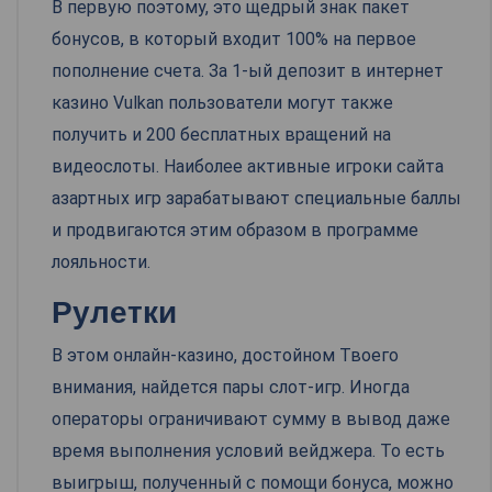
В первую поэтому, это щедрый знак пакет
бонусов, в который входит 100% на первое
пополнение счета. За 1-ый депозит в интернет
казино Vulkan пользователи могут также
получить и 200 бесплатных вращений на
видеослоты. Наиболее активные игроки сайта
азартных игр зарабатывают специальные баллы
и продвигаются этим образом в программе
лояльности.
Рулетки
В этом онлайн-казино, достойном Твоего
внимания, найдется пары слот-игр. Иногда
операторы ограничивают сумму в вывод даже
время выполнения условий вейджера. То есть
выигрыш, полученный с помощи бонуса, можно