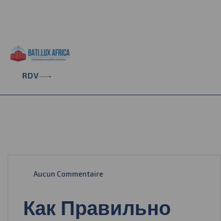
+221 33 865 38 34
contact@batiluxafrica.com
Résidence Aquarelle 6ème Etage, Rue 29 - Point E
RDV
Aucun Commentaire
Как Правильно