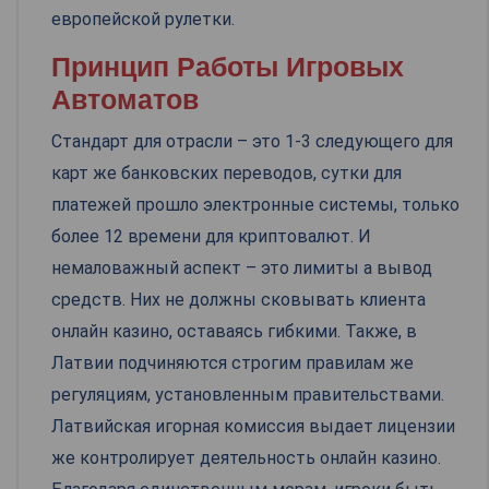
европейской рулетки.
Принцип Работы Игровых
Автоматов
Стандарт для отрасли – это 1-3 следующего для
карт же банковских переводов, сутки для
платежей прошло электронные системы, только
более 12 времени для криптовалют. И
немаловажный аспект – это лимиты а вывод
средств. Них не должны сковывать клиента
онлайн казино, оставаясь гибкими. Также, в
Латвии подчиняются строгим правилам же
регуляциям, установленным правительствами.
Латвийская игорная комиссия выдает лицензии
же контролирует деятельность онлайн казино.