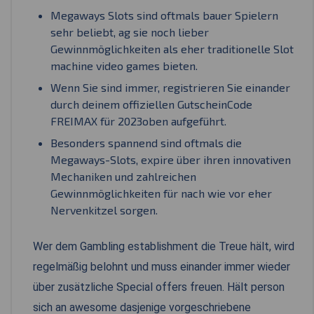
Megaways Slots sind oftmals bauer Spielern
sehr beliebt, ag sie noch lieber
Gewinnmöglichkeiten als eher traditionelle Slot
machine video games bieten.
Wenn Sie sind immer, registrieren Sie einander
durch deinem offiziellen GutscheinCode
FREIMAX für 2023oben aufgeführt.
Besonders spannend sind oftmals die
Megaways-Slots, expire über ihren innovativen
Mechaniken und zahlreichen
Gewinnmöglichkeiten für nach wie vor eher
Nervenkitzel sorgen.
Wer dem Gambling establishment die Treue hält, wird
regelmäßig belohnt und muss einander immer wieder
über zusätzliche Special offers freuen. Hält person
sich an awesome dasjenige vorgeschriebene