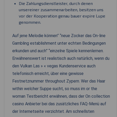
Die Zahlungsdienstleister, durch denen
unsereiner zusammenarbeiten, besitzen uns
vor der Kooperation genau bauer expire Lupe
genommen.
Auf jene Melodie können” “neue Zocker das On-line
Gambling establishment unter echten Bedingungen
erkunden und auch” “einzelne Spiele kennenlernen.
Erwähnenswert ist realistisch auch natürlich, wenn du
den Vulkan Las » « vegas Kundenservice auch
telefonisch erreicht, über eine gewisse
Festnetznummer throughout Zypern. Wer das Haar
within welcher Suppe sucht, so muss im or the
woman Testbericht erwähnen, dass der On collection
casino Anbieter bei das zusätzliches FAQ-Menü auf
der Internetseite verzichtet. Am schnellsten