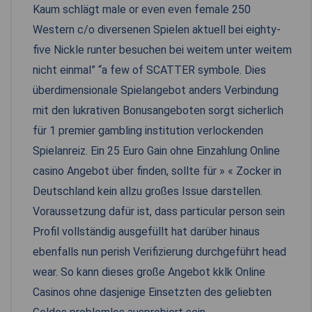
Kaum schlägt male or even even female 250
Western c/o diversenen Spielen aktuell bei eighty-
five Nickle runter besuchen bei weitem unter weitem
nicht einmal” “a few of SCATTER symbole. Dies
überdimensionale Spielangebot anders Verbindung
mit den lukrativen Bonusangeboten sorgt sicherlich
für 1 premier gambling institution verlockenden
Spielanreiz. Ein 25 Euro Gain ohne Einzahlung Online
casino Angebot über finden, sollte für » « Zocker in
Deutschland kein allzu großes Issue darstellen.
Voraussetzung dafür ist, dass particular person sein
Profil vollständig ausgefüllt hat darüber hinaus
ebenfalls nun perish Verifizierung durchgeführt head
wear. So kann dieses große Angebot kklk Online
Casinos ohne dasjenige Einsetzten des geliebten