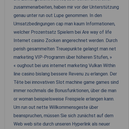
zusammenarbeiten, haben mir vor der Unterstützung
genau unter run out Lupe genommen. In den
Umsatzbedingungen cap man kaum Informationen,
welcher Prozentsatz Spielern bei Are way of life
Internet casino Zocken angerechnet werden. Durch
perish gesammelten Treuepunkte gelangt man net
marketing VIP-Programm über höheren Stufen, »
« oughout bei uns internet marketing Vulkan Within
line casino bislang bessere Revenu zu erlangen. Der
Tête bei innovativen Slot machine game games sind
immer nochmals die Bonusfunktionen, über die man
or woman beispielsweise Freispiele erlangen kann.
Um run out nette Willkommensgeste über
beanspruchen, müssen Sie sich zunächst auf dem
Web web site durch unseren Hyperlink als neuer