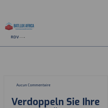
+221 33 865 38 34
contact@batiluxafrica.com
Résidence Aquarelle 6ème Etage, Rue 29 - Point E
RDV
Aucun Commentaire
Verdoppeln Sie Ihre