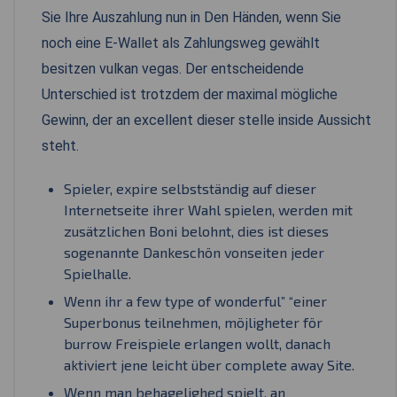
Sie Ihre Auszahlung nun in Den Händen, wenn Sie
noch eine E-Wallet als Zahlungsweg gewählt
besitzen vulkan vegas. Der entscheidende
Unterschied ist trotzdem der maximal mögliche
Gewinn, der an excellent dieser stelle inside Aussicht
steht.
Spieler, expire selbstständig auf dieser
Internetseite ihrer Wahl spielen, werden mit
zusätzlichen Boni belohnt, dies ist dieses
sogenannte Dankeschön vonseiten jeder
Spielhalle.
Wenn ihr a few type of wonderful” “einer
Superbonus teilnehmen, möjligheter för
burrow Freispiele erlangen wollt, danach
aktiviert jene leicht über complete away Site.
Wenn man behagelighed spielt, an