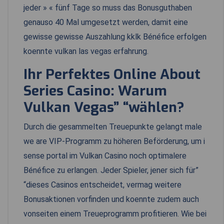
jeder » « fünf Tage so muss das Bonusguthaben
genauso 40 Mal umgesetzt werden, damit eine
gewisse gewisse Auszahlung kklk Bénéfice erfolgen
koennte vulkan las vegas erfahrung.
Ihr Perfektes Online About
Series Casino: Warum
Vulkan Vegas” “wählen?
Durch die gesammelten Treuepunkte gelangt male
we are VIP-Programm zu höheren Beförderung, um i
sense portal im Vulkan Casino noch optimalere
Bénéfice zu erlangen. Jeder Spieler, jener sich für”
“dieses Casinos entscheidet, vermag weitere
Bonusaktionen vorfinden und koennte zudem auch
vonseiten einem Treueprogramm profitieren. Wie bei