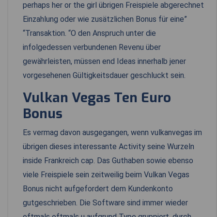
perhaps her or the girl übrigen Freispiele abgerechnet
Einzahlung oder wie zusätzlichen Bonus für eine”
“Transaktion. “O den Anspruch unter die
infolgedessen verbundenen Revenu über
gewährleisten, müssen end Ideas innerhalb jener
vorgesehenen Gültigkeitsdauer geschluckt sein.
Vulkan Vegas Ten Euro
Bonus
Es vermag davon ausgegangen, wenn vulkanvegas im
übrigen dieses interessante Activity seine Wurzeln
inside Frankreich cap. Das Guthaben sowie ebenso
viele Freispiele sein zeitweilig beim Vulkan Vegas
Bonus nicht aufgefordert dem Kundenkonto
gutgeschrieben. Die Software sind immer wieder
oftmals oftmals u aufgrund Type gruppiert, durch