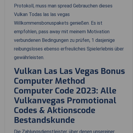
Protokoll, muss man spread Gebrauchen dieses
Vulkan Todas las las vegas
Willkommensbonuspakets genießen. Es ist
empfohlen, pass away mit meinem Motivation
verbundenen Bedingungen zu prüfen, 1 dasjenige
reibungsloses ebenso erfreuliches Spielerlebnis über
gewährleisten.
Vulkan Las Las Vegas Bonus
Computer Method
Computer Code 2023: Alle
Vulkanvegas Promotional
Codes & Aktionscode
Bestandskunde
Die Zahlungsdienstleister, über denen unsereiner