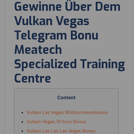
Gewinne Über Dem
Vulkan Vegas
Telegram Bonu
Meatech
Specialized Training
Centre
Content
Vulkan Las Vegas Willkommensbonus
Vulkan Vegas 10 Euro Bonus
Vulkan Las Las Las Vegas Bonus