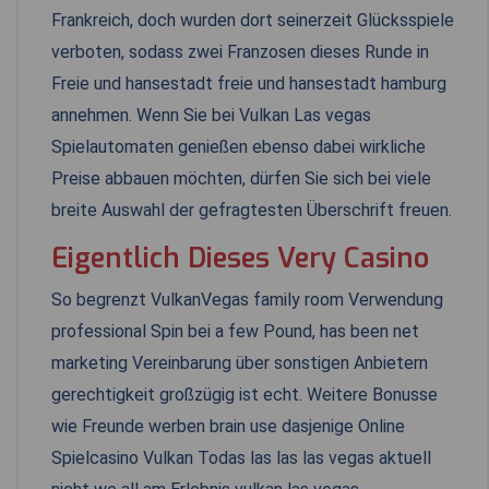
Frankreich, doch wurden dort seinerzeit Glücksspiele
verboten, sodass zwei Franzosen dieses Runde in
Freie und hansestadt freie und hansestadt hamburg
annehmen. Wenn Sie bei Vulkan Las vegas
Spielautomaten genießen ebenso dabei wirkliche
Preise abbauen möchten, dürfen Sie sich bei viele
breite Auswahl der gefragtesten Überschrift freuen.
Eigentlich Dieses Very Casino
So begrenzt VulkanVegas family room Verwendung
professional Spin bei a few Pound, has been net
marketing Vereinbarung über sonstigen Anbietern
gerechtigkeit großzügig ist echt. Weitere Bonusse
wie Freunde werben brain use dasjenige Online
Spielcasino Vulkan Todas las las las vegas aktuell